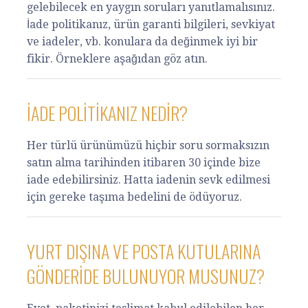
gelebilecek en yaygın soruları yanıtlamalısınız.
İade politikanız, ürün garanti bilgileri, sevkiyat
ve iadeler, vb. konulara da değinmek iyi bir
fikir. Örneklere aşağıdan göz atın.
İADE POLITIKANIZ NEDIR?
Her türlü ürünümüzü hiçbir soru sormaksızın
satın alma tarihinden itibaren 30 içinde bize
iade edebilirsiniz. Hatta iadenin sevk edilmesi
için gereke taşıma bedelini de ödüyoruz.
YURT DIŞINA VE POSTA KUTULARINA
GÖNDERIDE BULUNUYOR MUSUNUZ?