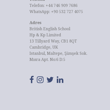
Telefon: +44 746 909 7686
WhatsApp: +90 532 727 4075
Adres
British English School
Hp & Kp Limited
13 Tillyard Way, CB1 8QT
Cambridge, UK
Istanbul, Maltepe, Şimşek Sok.
Mısra Apt. No:6 D:5