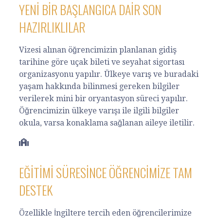
YENI BIR BAŞLANGICA DAIR SON
HAZIRLIKLILAR
Vizesi alınan öğrencimizin planlanan gidiş
tarihine göre uçak bileti ve seyahat sigortası
organizasyonu yapılır. Ülkeye varış ve buradaki
yaşam hakkında bilinmesi gereken bilgiler
verilerek mini bir oryantasyon süreci yapılır.
Öğrencimizin ülkeye varışı ile ilgili bilgiler
okula, varsa konaklama sağlanan aileye iletilir.
EĞITIMI SÜRESINCE ÖĞRENCIMIZE TAM
DESTEK
Özellikle İngiltere tercih eden öğrencilerimize