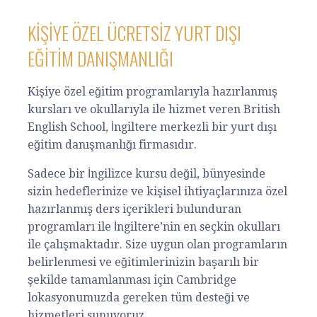
KIŞIYE ÖZEL ÜCRETSIZ YURT DIŞI
EĞITIM DANIŞMANLIĞI
Kişiye özel eğitim programlarıyla hazırlanmış
kursları ve okullarıyla ile hizmet veren British
English School, İngiltere merkezli bir yurt dışı
eğitim danışmanlığı firmasıdır.
Sadece bir İngilizce kursu değil, bünyesinde
sizin hedeflerinize ve kişisel ihtiyaçlarınıza özel
hazırlanmış ders içerikleri bulunduran
programları ile İngiltere’nin en seçkin okulları
ile çalışmaktadır. Size uygun olan programların
belirlenmesi ve eğitimlerinizin başarılı bir
şekilde tamamlanması için Cambridge
lokasyonumuzda gereken tüm desteği ve
hizmetleri sunuyoruz.