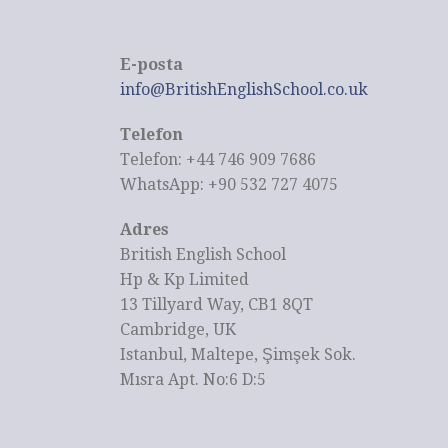
E-posta
info@BritishEnglishSchool.co.uk
Telefon
Telefon: +44 746 909 7686
WhatsApp: +90 532 727 4075
Adres
British English School
Hp & Kp Limited
13 Tillyard Way, CB1 8QT
Cambridge, UK
Istanbul, Maltepe, Şimşek Sok.
Mısra Apt. No:6 D:5