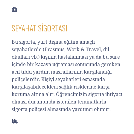
SEYAHAT SIGORTASI
Bu sigorta, yurt dışına eğitim amaçlı
seyahatlerde (Erasmus, Work & Travel, dil
okulları vb.) kişinin hastalanması ya da bu süre
içinde bir kazaya uğraması sonucunda gereken
acil tıbbi yardım masraflarının karşılandığı
poliçelerdir. Kişiyi seyahatleri esnasında
karşılaşabilecekleri sağlık risklerine karşı
koruma altına alır. Öğrencimizin sigorta ihtiyacı
olması durumunda istenilen teminatlarla
sigorta poliçesi almasında yardımcı olunur.