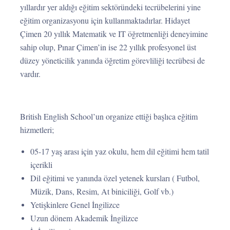
yıllardır yer aldığı eğitim sektöründeki tecrübelerini yine
eğitim organizasyonu için kullanmaktadırlar. Hidayet
Çimen 20 yıllık Matematik ve IT öğretmenliği deneyimine
sahip olup, Pınar Çimen’in ise 22 yıllık profesyonel üst
düzey yöneticilik yanında öğretim görevliliği tecrübesi de
vardır.
British English School’un organize ettiği başlıca eğitim
hizmetleri;
05-17 yaş arası için yaz okulu, hem dil eğitimi hem tatil
içerikli
Dil eğitimi ve yanında özel yetenek kursları ( Futbol,
Müzik, Dans, Resim, At biniciliği, Golf vb.)
Yetişkinlere Genel İngilizce
Uzun dönem Akademik İngilizce