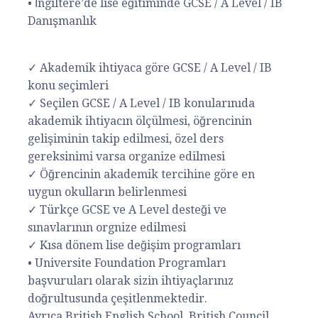
• İngiltere’de lise eğitiminde GCSE / A Level / IB
Danışmanlık
✓ Akademik ihtiyaca göre GCSE / A Level / IB
konu seçimleri
✓ Seçilen GCSE / A Level / IB konularınıda
akademik ihtiyacın ölçülmesi, öğrencinin
gelişiminin takip edilmesi, özel ders
gereksinimi varsa organize edilmesi
✓ Öğrencinin akademik tercihine göre en
uygun okulların belirlenmesi
✓ Türkçe GCSE ve A Level desteği ve
sınavlarının orgnize edilmesi
✓ Kısa dönem lise değişim programları
• Universite Foundation Programları
başvuruları olarak sizin ihtiyaçlarınız
doğrultusunda çeşitlenmektedir.
Ayrıca British English School, British Council,