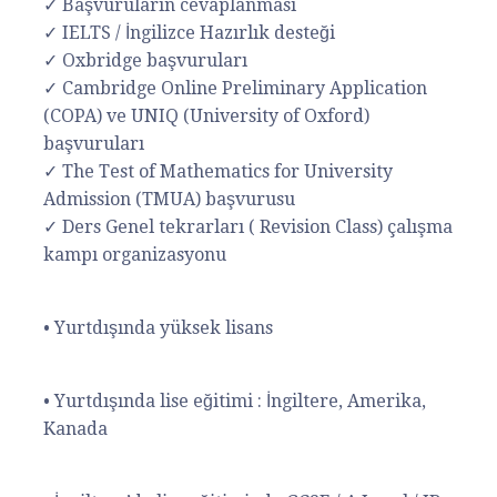
✓ Başvuruların cevaplanması
✓ IELTS / İngilizce Hazırlık desteği
✓ Oxbridge başvuruları
✓ Cambridge Online Preliminary Application
(COPA) ve UNIQ (University of Oxford)
başvuruları
✓ The Test of Mathematics for University
Admission (TMUA) başvurusu
✓ Ders Genel tekrarları ( Revision Class) çalışma
kampı organizasyonu
• Yurtdışında yüksek lisans
• Yurtdışında lise eğitimi : İngiltere, Amerika,
Kanada