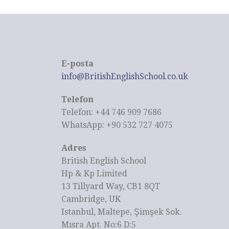
E-posta
info@BritishEnglishSchool.co.uk
Telefon
Telefon: +44 746 909 7686
WhatsApp: +90 532 727 4075
Adres
British English School
Hp & Kp Limited
13 Tillyard Way, CB1 8QT
Cambridge, UK
Istanbul, Maltepe, Şimşek Sok.
Mısra Apt. No:6 D:5