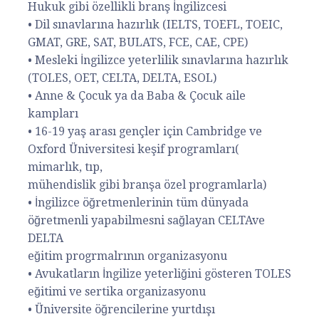
Hukuk gibi özellikli branş İngilizcesi
• Dil sınavlarına hazırlık (IELTS, TOEFL, TOEIC,
GMAT, GRE, SAT, BULATS, FCE, CAE, CPE)
• Mesleki İngilizce yeterlilik sınavlarına hazırlık
(TOLES, OET, CELTA, DELTA, ESOL)
• Anne & Çocuk ya da Baba & Çocuk aile
kampları
• 16-19 yaş arası gençler için Cambridge ve
Oxford Üniversitesi keşif programları(
mimarlık, tıp,
mühendislik gibi branşa özel programlarla)
• İngilizce öğretmenlerinin tüm dünyada
öğretmenli yapabilmesni sağlayan CELTAve
DELTA
eğitim progrmalrının organizasyonu
• Avukatların İngilize yeterliğini gösteren TOLES
eğitimi ve sertika organizasyonu
• Üniversite öğrencilerine yurtdışı