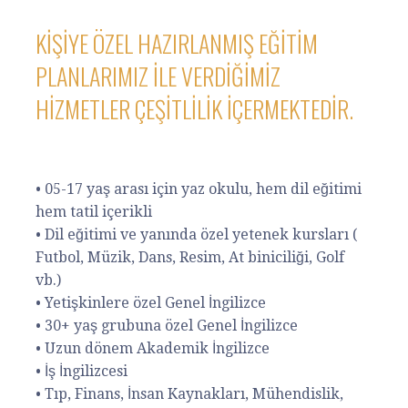
KIŞIYE ÖZEL HAZIRLANMIŞ EĞITIM
PLANLARIMIZ ILE VERDIĞIMIZ
HIZMETLER ÇEŞITLILIK IÇERMEKTEDIR.
• 05-17 yaş arası için yaz okulu, hem dil eğitimi
hem tatil içerikli
• Dil eğitimi ve yanında özel yetenek kursları (
Futbol, Müzik, Dans, Resim, At biniciliği, Golf
vb.)
• Yetişkinlere özel Genel İngilizce
• 30+ yaş grubuna özel Genel İngilizce
• Uzun dönem Akademik İngilizce
• İş İngilizcesi
• Tıp, Finans, İnsan Kaynakları, Mühendislik,